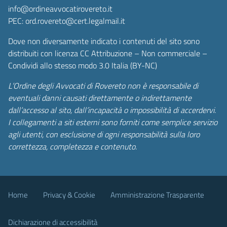
info@ordineavvocatirovereto.it
PEC: ord.rovereto@cert.legalmail.it
Dove non diversamente indicato i contenuti del sito sono
distribuiti con licenza CC Attribuzione – Non commerciale –
Condividi allo stesso modo 3.0 Italia (BY-NC)
L’Ordine degli Avvocati di Rovereto non è responsabile di
eventuali danni causati direttamente o indirettamente
dall’accesso al sito, dall’incapacità o impossibilità di accerdervi.
I collegamenti a siti esterni sono forniti come semplice servizio
agli utenti, con esclusione di ogni responsabilità sulla loro
correttezza, completezza e contenuto.
Home
Privacy & Cookie
Amministrazione Trasparente
Dichiarazione di accessibilità