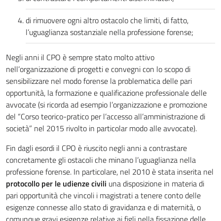
di rimuovere ogni altro ostacolo che limiti, di fatto,
l’uguaglianza sostanziale nella professione forense;
Negli anni il CPO è sempre stato molto attivo
nell’organizzazione di progetti e convegni con lo scopo di
sensibilizzare nel modo forense la problematica delle pari
opportunità, la formazione e qualificazione professionale delle
avvocate (si ricorda ad esempio l’organizzazione e promozione
del “Corso teorico-pratico per l’accesso all’amministrazione di
società” nel 2015 rivolto in particolar modo alle avvocate).
Fin dagli esordi il CPO è riuscito negli anni a contrastare
concretamente gli ostacoli che minano l’uguaglianza nella
professione forense. In particolare, nel 2010 è stata inserita nel
protocollo per le udienze civili
una disposizione in materia di
pari opportunità che vincoli i magistrati a tenere conto delle
esigenze connesse allo stato di gravidanza e di maternità, o
comunque gravi esigenze relative ai figli nella fissazione delle