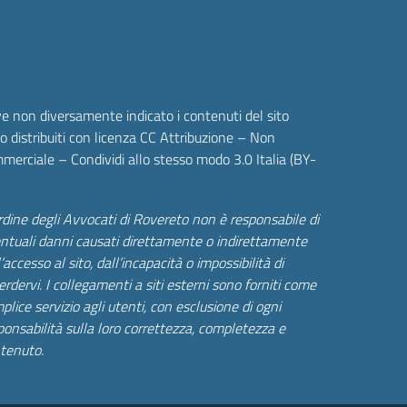
e non diversamente indicato i contenuti del sito
o distribuiti con licenza CC Attribuzione – Non
merciale – Condividi allo stesso modo 3.0 Italia (BY-
rdine degli Avvocati di Rovereto non è responsabile di
ntuali danni causati direttamente o indirettamente
’accesso al sito, dall’incapacità o impossibilità di
erdervi. I collegamenti a siti esterni sono forniti come
plice servizio agli utenti, con esclusione di ogni
ponsabilità sulla loro correttezza, completezza e
tenuto.