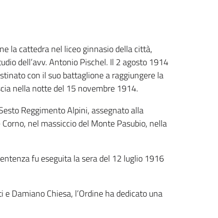
 la cattedra nel liceo ginnasio della città,
tudio dell’avv. Antonio Pischel. Il 2 agosto 1914
estinato con il suo battaglione a raggiungere la
lascia nella notte del 15 novembre 1914.
 Sesto Reggimento Alpini, assegnato alla
e Corno, nel massiccio del Monte Pasubio, nella
sentenza fu eseguita la sera del 12 luglio 1916
isti e Damiano Chiesa, l’Ordine ha dedicato una