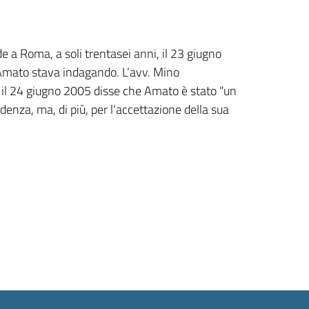
 a Roma, a soli trentasei anni, il 23 giugno
o Amato stava indagando. L’avv. Mino
, il 24 giugno 2005 disse che Amato è stato “un
denza, ma, di più, per l’accettazione della sua