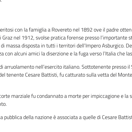
ritosi con la famiglia a Rovereto nel 1892 ove il padre ottenne
di Graz nel 1912, svolse pratica forense presso l’importante s
di massa disposta in tutti i territori dell’Impero Asburgico. D
a con alcuni amici la diserzione e la fuga verso l’Italia che 
i arruolamento nell’esercito italiano. Sottotenente presso il
l tenente Cesare Battisti, fu catturato sulla vetta del Mont
a corte marziale fu condannato a morte per impiccagione e la 
nto.
ia pubblica della nazione è associata a quelle di Cesare Batt