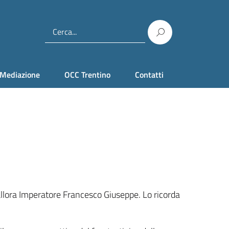
Mediazione
OCC Trentino
Contatti
’allora Imperatore Francesco Giuseppe. Lo ricorda