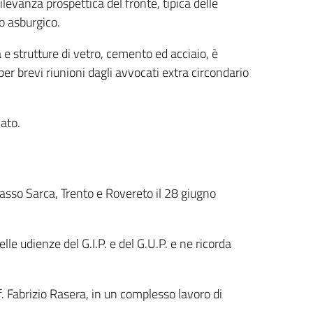
levanza prospettica del fronte, tipica delle
ro asburgico.
 e strutture di vetro, cemento ed acciaio, è
per brevi riunioni dagli avvocati extra circondario
mato.
 basso Sarca, Trento e Rovereto il 28 giugno
lle udienze del G.I.P. e del G.U.P. e ne ricorda
of. Fabrizio Rasera, in un complesso lavoro di