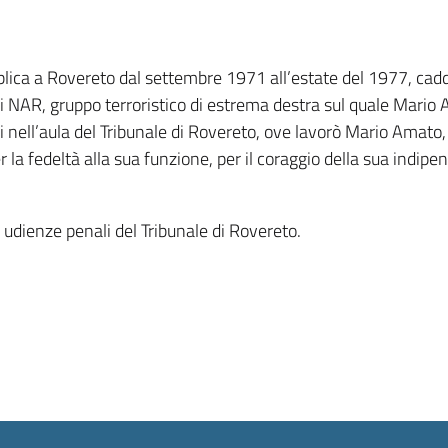
ica a Rovereto dal settembre 1971 all’estate del 1977, cadde
ei NAR, gruppo terroristico di estrema destra sul quale Mari
i nell’aula del Tribunale di Rovereto, ove lavorò Mario Amato
la fedeltà alla sua funzione, per il coraggio della sua indipen
e udienze penali del Tribunale di Rovereto.