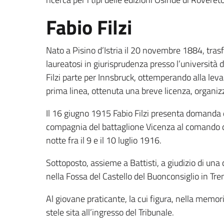
Fabio Filzi
Nato a Pisino d’Istria il 20 novembre 1884, trasfe
laureatosi in giurisprudenza presso l’università 
Filzi parte per Innsbruck, ottemperando alla leva 
prima linea, ottenuta una breve licenza, organizz
Il 16 giugno 1915 Fabio Filzi presenta domanda d
compagnia del battaglione Vicenza al comando de
notte fra il 9 e il 10 luglio 1916.
Sottoposto, assieme a Battisti, a giudizio di un
nella Fossa del Castello del Buonconsiglio in Tre
Al giovane praticante, la cui figura, nella memor
stele sita all’ingresso del Tribunale.