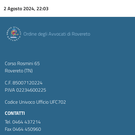
2 Agosto 2024, 22:03
Ordine degli Avvocati di Rovereto
Corso Rosmini 65
Rovereto (TN)
C.F. 85007120224
P.IVA 02234600225
Codice Univoco Ufficio UFC702
CONTATTI
Tel. 0464 437214
Fax 0464 450960