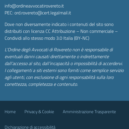
info@ordineavvocatirovereto.it
PEC: ord.rovereto@cert.legalmail.it
Dove non diversamente indicato i contenuti del sito sono
distribuiti con licenza CC Attribuzione – Non commerciale –
Condividi allo stesso modo 3.0 Italia (BY-NC)
L’Ordine degli Avvocati di Rovereto non è responsabile di
eventuali danni causati direttamente o indirettamente
dall’accesso al sito, dall’incapacità o impossibilità di accerdervi.
I collegamenti a siti esterni sono forniti come semplice servizio
agli utenti, con esclusione di ogni responsabilità sulla loro
correttezza, completezza e contenuto.
Home
Privacy & Cookie
Amministrazione Trasparente
Dichiarazione di accessibilità