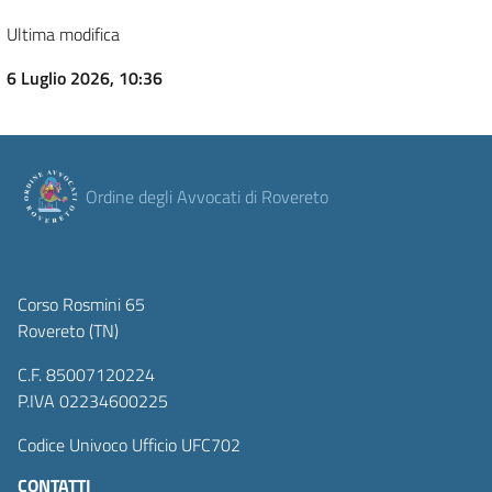
Ultima modifica
6 Luglio 2026, 10:36
Ordine degli Avvocati di Rovereto
Corso Rosmini 65
Rovereto (TN)
C.F. 85007120224
P.IVA 02234600225
Codice Univoco Ufficio UFC702
CONTATTI