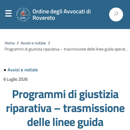
Ordine degli Avvocati di
Rovereto
Home
/
Avvisi e notizie
/
Programmi di giustizia riparativa – trasmissione delle linee guida operative per le articolazioni territoriali del Dipartimento per la giustizia minorile e di comunità.
●
Avvisi e notizie
6 Luglio 2026
Programmi di giustizia
riparativa – trasmissione
delle linee guida