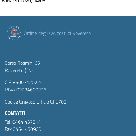
8 Marzo 2020, 14:03
Ordine degli Avvocati di Rovereto
Corso Rosmini 65
Rovereto (TN)
C.F. 85007120224
P.IVA 02234600225
Codice Univoco Ufficio UFC702
CONTATTI
Tel. 0464 437214
Fax 0464 450960