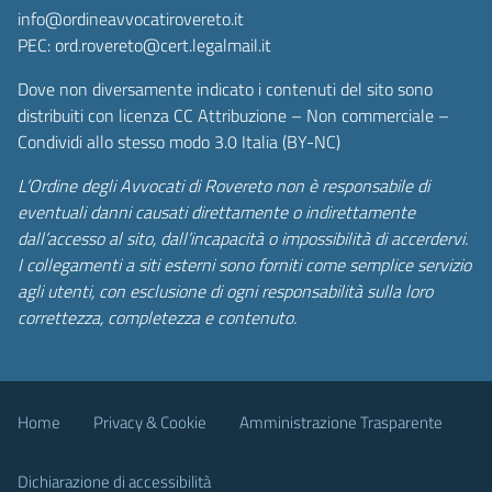
info@ordineavvocatirovereto.it
PEC: ord.rovereto@cert.legalmail.it
Dove non diversamente indicato i contenuti del sito sono
distribuiti con licenza CC Attribuzione – Non commerciale –
Condividi allo stesso modo 3.0 Italia (BY-NC)
L’Ordine degli Avvocati di Rovereto non è responsabile di
eventuali danni causati direttamente o indirettamente
dall’accesso al sito, dall’incapacità o impossibilità di accerdervi.
I collegamenti a siti esterni sono forniti come semplice servizio
agli utenti, con esclusione di ogni responsabilità sulla loro
correttezza, completezza e contenuto.
Home
Privacy & Cookie
Amministrazione Trasparente
Dichiarazione di accessibilità