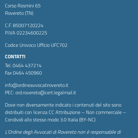
Corso Rosmini 65
Rovereto (TN)
C.F. 85007120224
P.IVA 02234600225
Codice Univoco Ufficio UFC702
CONTATTI
Tel. 0464 437214
Fax 0464 450960
info@ordineavvocatirovereto.it
PEC: ord.rovereto@cert.legalmail.it
Dove non diversamente indicato i contenuti del sito sono
distribuiti con licenza CC Attribuzione – Non commerciale –
Condividi allo stesso modo 3.0 Italia (BY-NC)
L’Ordine degli Avvocati di Rovereto non è responsabile di