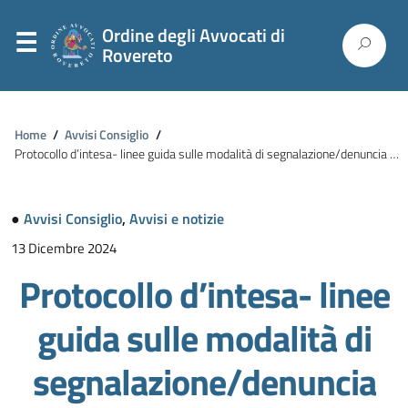
Ordine degli Avvocati di
Rovereto
Home
/
Avvisi Consiglio
/
Protocollo d’intesa- linee guida sulle modalità di segnalazione/denuncia all’Autorità Giudiziaria Ordinaria e Minorile
●
Avvisi Consiglio
,
Avvisi e notizie
13 Dicembre 2024
Protocollo d’intesa- linee
guida sulle modalità di
segnalazione/denuncia