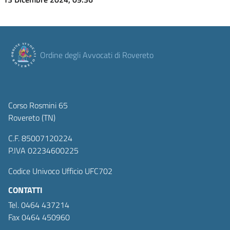
Ordine degli Avvocati di Rovereto
Corso Rosmini 65
Rovereto (TN)
C.F. 85007120224
P.IVA 02234600225
Codice Univoco Ufficio UFC702
CONTATTI
Tel. 0464 437214
Fax 0464 450960