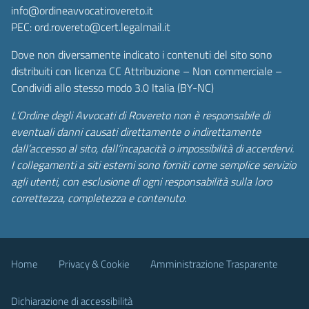
info@ordineavvocatirovereto.it
PEC: ord.rovereto@cert.legalmail.it
Dove non diversamente indicato i contenuti del sito sono
distribuiti con licenza CC Attribuzione – Non commerciale –
Condividi allo stesso modo 3.0 Italia (BY-NC)
L’Ordine degli Avvocati di Rovereto non è responsabile di
eventuali danni causati direttamente o indirettamente
dall’accesso al sito, dall’incapacità o impossibilità di accerdervi.
I collegamenti a siti esterni sono forniti come semplice servizio
agli utenti, con esclusione di ogni responsabilità sulla loro
correttezza, completezza e contenuto.
Home
Privacy & Cookie
Amministrazione Trasparente
Dichiarazione di accessibilità