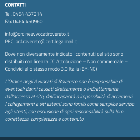
CONTATTI
Tel. 0464 437214
Fax 0464 450960
info@ordineavvocatirovereto.it
PEC: ord.rovereto@cert.legalmail.it
Dove non diversamente indicato i contenuti del sito sono
distribuiti con licenza CC Attribuzione – Non commerciale –
Condividi allo stesso modo 3.0 Italia (BY-NC)
L’Ordine degli Avvocati di Rovereto non è responsabile di
eventuali danni causati direttamente o indirettamente
dall’accesso al sito, dall’incapacità o impossibilità di accerdervi.
I collegamenti a siti esterni sono forniti come semplice servizio
agli utenti, con esclusione di ogni responsabilità sulla loro
correttezza, completezza e contenuto.