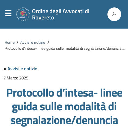
Ordine degli Avvocati di
Rovereto
Home
/
Avvisi e notizie
/
Protocollo d’intesa- linee guida sulle modalità di segnalazione/denuncia all’Autorità Giudiziaria Ordinaria e Minorile – Osservazioni Avvocati
●
Avvisi e notizie
7 Marzo 2025
Protocollo d’intesa- linee
guida sulle modalità di
segnalazione/denuncia