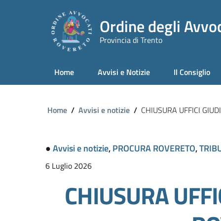
Ordine degli Avvoc
Provincia di Trento
Home
Avvisi e Notizie
Il Consiglio
Home
/
Avvisi e notizie
/
CHIUSURA UFFICI GIUD
●
Avvisi e notizie
,
PROCURA ROVERETO
,
TRIB
6 Luglio 2026
CHIUSURA UFFIC