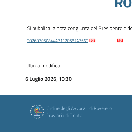
RO
Si pubblica la nota congiunta del Presidente e de
20260706084447112058747662
Download
Ultima modifica
6 Luglio 2026, 10:30
Ordine degli Avvocati di Rovereto
Provincia di Trento