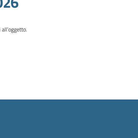
026
 all’oggetto.