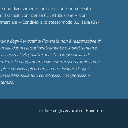
e non diversamente indicato i contenuti del sito
o distribuiti con licenza CC Attribuzione – Non
merciale – Condividi allo stesso modo 3.0 Italia (BY-
rdine degli Avvocati di Rovereto non è responsabile di
ntuali danni causati direttamente o indirettamente
’accesso al sito, dall’incapacità o impossibilità di
erdervi. I collegamenti a siti esterni sono forniti come
plice servizio agli utenti, con esclusione di ogni
ponsabilità sulla loro correttezza, completezza e
tenuto.
Ordine degli Avvocati di Rovereto