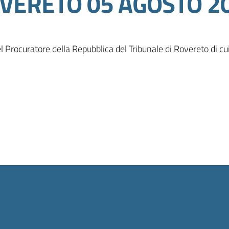
VERETO 05 AGOSTO 2
l Procuratore della Repubblica del Tribunale di Rovereto di cui