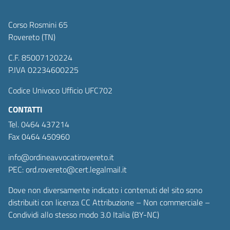
Corso Rosmini 65
Rovereto (TN)
C.F. 85007120224
P.IVA 02234600225
Codice Univoco Ufficio UFC702
CONTATTI
Tel. 0464 437214
Fax 0464 450960
info@ordineavvocatirovereto.it
PEC: ord.rovereto@cert.legalmail.it
Dove non diversamente indicato i contenuti del sito sono
distribuiti con licenza CC Attribuzione – Non commerciale –
Condividi allo stesso modo 3.0 Italia (BY-NC)