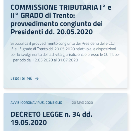
COMMISSIONE TRIBUTARIA I° e
II° GRADO di Trento:
provvedimento congiunto dei
Presidenti dd. 20.05.2020
Si pubblica il provvedimento congiunto dei Presidenti delle CC.TT.
I° e II° grado di Trento dd. 20.05.2020 relativo alle disposizioni
per lo svolgimento dell’attività giurisdizionale presso le CC.TT. per
il periodo dal 12.05.2020 al 31.07.2020
LEGGI DI PIÙ
AVVISI CORONAVIRUS
,
CONSIGLIO
20 MAG 2020
DECRETO LEGGE n. 34 dd.
19.05.2020