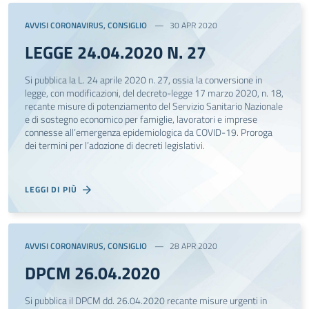
AVVISI CORONAVIRUS
,
CONSIGLIO
30 APR 2020
LEGGE 24.04.2020 N. 27
Si pubblica la L. 24 aprile 2020 n. 27, ossia la conversione in
legge, con modificazioni, del decreto-legge 17 marzo 2020, n. 18,
recante misure di potenziamento del Servizio Sanitario Nazionale
e di sostegno economico per famiglie, lavoratori e imprese
connesse all’emergenza epidemiologica da COVID-19. Proroga
dei termini per l’adozione di decreti legislativi.
LEGGI DI PIÙ
AVVISI CORONAVIRUS
,
CONSIGLIO
28 APR 2020
DPCM 26.04.2020
Si pubblica il DPCM dd. 26.04.2020 recante misure urgenti in