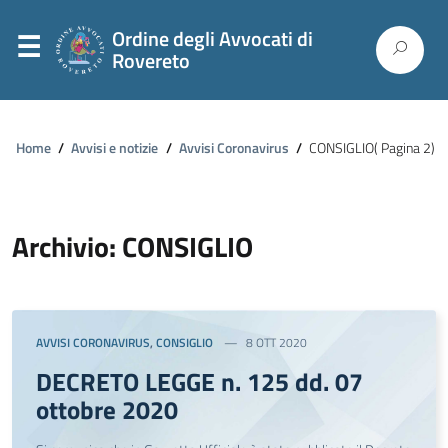
Ordine degli Avvocati di
Rovereto
Home
/
Avvisi e notizie
/
Avvisi Coronavirus
/
CONSIGLIO
( Pagina 2)
Archivio: CONSIGLIO
AVVISI CORONAVIRUS
,
CONSIGLIO
8 OTT 2020
DECRETO LEGGE n. 125 dd. 07
ottobre 2020