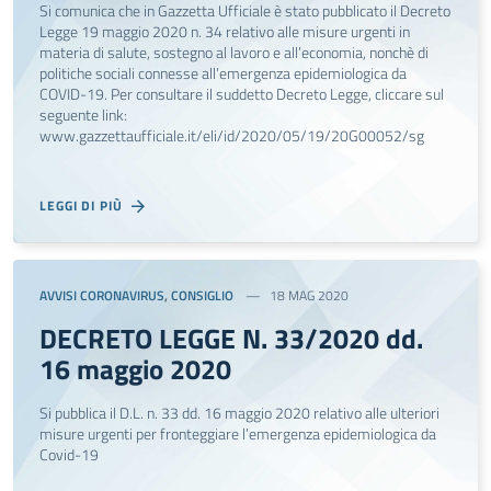
Si comunica che in Gazzetta Ufficiale è stato pubblicato il Decreto
Legge 19 maggio 2020 n. 34 relativo alle misure urgenti in
materia di salute, sostegno al lavoro e all’economia, nonchè di
politiche sociali connesse all’emergenza epidemiologica da
COVID-19. Per consultare il suddetto Decreto Legge, cliccare sul
seguente link:
www.gazzettaufficiale.it/eli/id/2020/05/19/20G00052/sg
LEGGI DI PIÙ
AVVISI CORONAVIRUS
,
CONSIGLIO
18 MAG 2020
DECRETO LEGGE N. 33/2020 dd.
16 maggio 2020
Si pubblica il D.L. n. 33 dd. 16 maggio 2020 relativo alle ulteriori
misure urgenti per fronteggiare l’emergenza epidemiologica da
Covid-19