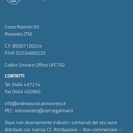
Corso Rosmini 65
Rovereto (TN)
C.F. 85007120224
P.IVA 02234600225
Codice Univoco Ufficio UFC702
CONTATTI
Tel. 0464 437214
Fax 0464 450960
info@ordineavvocatirovereto.it
PEC: ord.rovereto@cert.legalmail.it
Dove non diversamente indicato i contenuti del sito sono
distribuiti con licenza CC Attribuzione – Non commerciale –