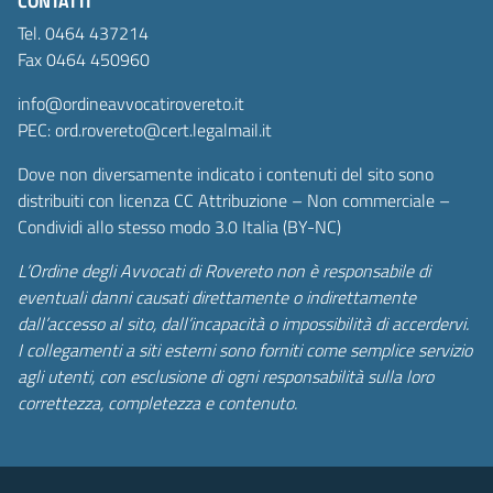
CONTATTI
Tel. 0464 437214
Fax 0464 450960
info@ordineavvocatirovereto.it
PEC: ord.rovereto@cert.legalmail.it
Dove non diversamente indicato i contenuti del sito sono
distribuiti con licenza CC Attribuzione – Non commerciale –
Condividi allo stesso modo 3.0 Italia (BY-NC)
L’Ordine degli Avvocati di Rovereto non è responsabile di
eventuali danni causati direttamente o indirettamente
dall’accesso al sito, dall’incapacità o impossibilità di accerdervi.
I collegamenti a siti esterni sono forniti come semplice servizio
agli utenti, con esclusione di ogni responsabilità sulla loro
correttezza, completezza e contenuto.