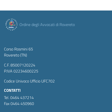
Ordine degli Avvocati di Rovereto
Corso Rosmini 65
Rovereto (TN)
C.F. 85007120224
P.IVA 02234600225
Codice Univoco Ufficio UFC702
CONTATTI
Tel. 0464 437214
Fax 0464 450960