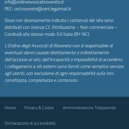
info@ordineavvocatirovereto.it
PEC: ord.rovereto@cert.legalmail.it
Dove non diversamente indicato i contenuti del sito sono
distribuiti con licenza CC Attribuzione – Non commerciale –
Condividi allo stesso modo 3.0 Italia (BY-NC)
L’Ordine degli Avvocati di Rovereto non è responsabile di
eventuali danni causati direttamente o indirettamente
dall’accesso al sito, dall’incapacità o impossibilità di accerdervi.
I collegamenti a siti esterni sono forniti come semplice servizio
agli utenti, con esclusione di ogni responsabilità sulla loro
correttezza, completezza e contenuto.
Home
Privacy & Cookie
Amministrazione Trasparente
Dichiarazione di accessibilità