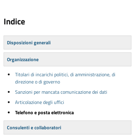
Indice
Disposizioni generali
Organizzazione
Titolari di incarichi politici, di amministrazione, di
direzione o di governo
Sanzioni per mancata comunicazione dei dati
Articolazione degli uffici
Telefono e posta elettronica
Consulenti e collaboratori